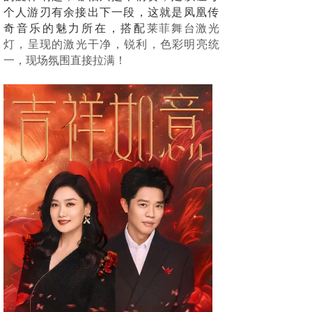
个人游刃有余接出下一段，这就是凤凰传
奇音乐的魅力所在，搭配
莱菲舞台激光
灯，呈现的激光干净，锐利，色彩明亮统
一，现场氛围直接拉满！